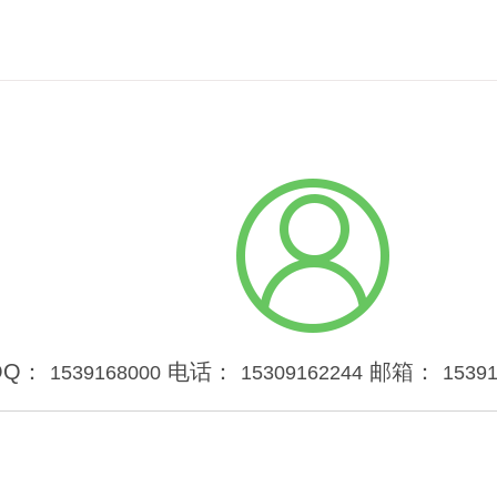
QQ：
电话：
邮箱：
1539168000
15309162244
1539