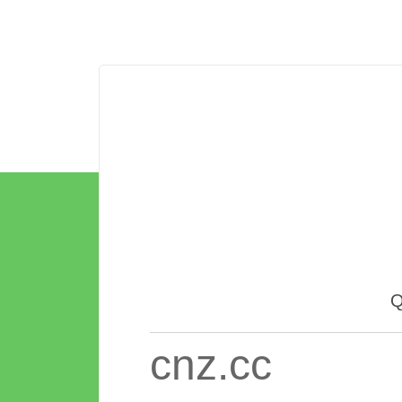
cnz.cc